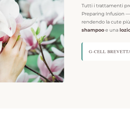
Tutti i trattamenti 
Preparing Infusion — 
rendendo la cute più 
shampoo
e una
lozi
G-CELL BREVETT