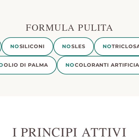
FORMULA PULITA
NO
SILICONI
NO
SLES
NO
TRICLOS
O
OLIO DI PALMA
NO
COLORANTI ARTIFICIA
I PRINCIPI ATTIVI