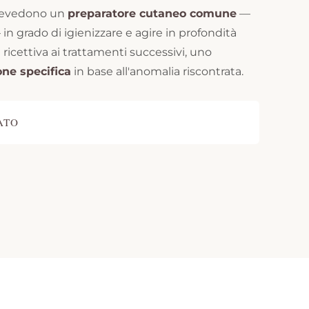
prevedono un
preparatore cutaneo comune
—
in grado di igienizzare e agire in profondità
ricettiva ai trattamenti successivi, uno
one specifica
in base all'anomalia riscontrata.
ATO