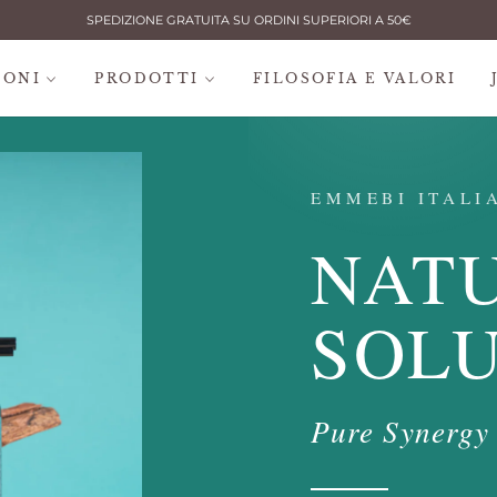
SPEDIZIONE GRATUITA SU ORDINI SUPERIORI A 50€
IONI
PRODOTTI
FILOSOFIA E VALORI
EMMEBI ITALI
NAT
SOL
Pure Synergy