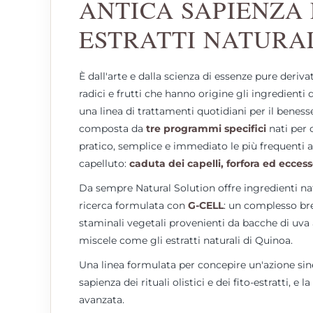
ANTICA SAPIENZA 
ESTRATTI NATURA
È dall'arte e dalla scienza di essenze pure derivat
radici e frutti che hanno origine gli ingredienti 
una linea di trattamenti quotidiani per il benesse
composta da
tre programmi specifici
nati per 
pratico, semplice e immediato le più frequenti 
capelluto:
caduta dei capelli, forfora ed ecces
Da sempre Natural Solution offre ingredienti nat
ricerca formulata con
G-CELL
: un complesso bre
staminali vegetali provenienti da bacche di uva 
miscele come gli estratti naturali di Quinoa.
Una linea formulata per concepire un'azione sine
sapienza dei rituali olistici e dei fito-estratti, e
avanzata.