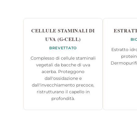
CELLULE STAMINALI DI
ESTRATT
UVA (G-CELL)
BI
BREVETTATO
Estratto idr
protein
Complesso di cellule staminali
Dermopurifi
vegetali da bacche di uva
acerba. Proteggono
dall'ossidazione e
dall'invecchiamento precoce,
ristrutturano il capello in
profondità.