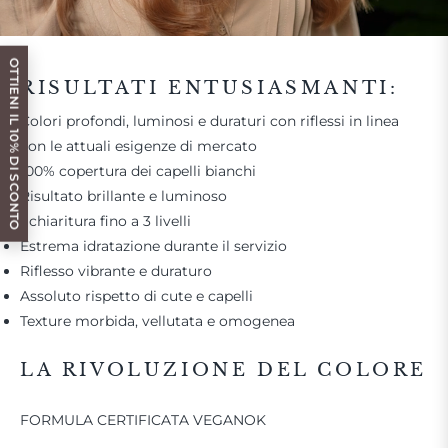
OTTIENI IL 10% DI SCONTO
RISULTATI ENTUSIASMANTI:
Colori profondi, luminosi e duraturi con riflessi in linea
con le attuali esigenze di mercato
100% copertura dei capelli bianchi
Risultato brillante e luminoso
Schiaritura fino a 3 livelli
Estrema idratazione durante il servizio
Riflesso vibrante e duraturo
Assoluto rispetto di cute e capelli
Texture morbida, vellutata e omogenea
LA RIVOLUZIONE DEL COLORE
FORMULA CERTIFICATA VEGANOK