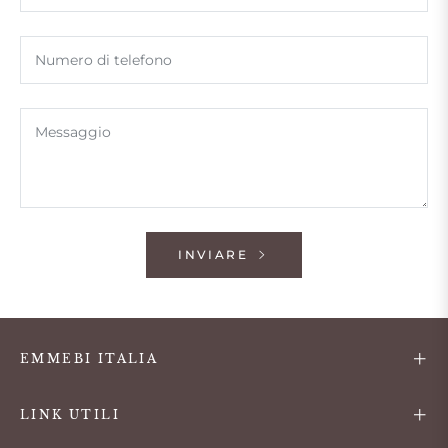
Numero di telefono
Messaggio
INVIARE
EMMEBI ITALIA
LINK UTILI