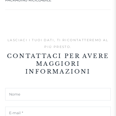
LASCIACI I TUOI DATI, TI RICONTATTEREMO AL
PIÚ PRESTO.
CONTATTACI PER AVERE
MAGGIORI
INFORMAZIONI
Nome
E-mail
*