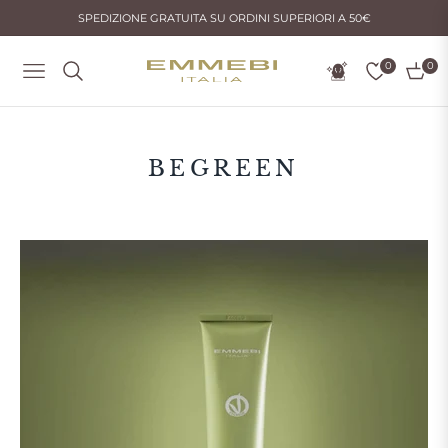
SPEDIZIONE GRATUITA SU ORDINI SUPERIORI A 50€
0
0
Navigation
Carrel
COLLEZIONE:
BEGREEN