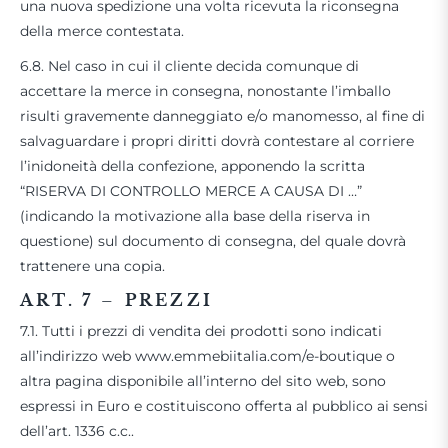
una nuova spedizione una volta ricevuta la riconsegna
della merce contestata.
6.8. Nel caso in cui il cliente decida comunque di
accettare la merce in consegna, nonostante l’imballo
risulti gravemente danneggiato e/o manomesso, al fine di
salvaguardare i propri diritti dovrà contestare al corriere
l’inidoneità della confezione, apponendo la scritta
“RISERVA DI CONTROLLO MERCE A CAUSA DI …”
(indicando la motivazione alla base della riserva in
questione) sul documento di consegna, del quale dovrà
trattenere una copia.
ART. 7
–
PREZZI
7.1. Tutti i prezzi di vendita dei prodotti sono indicati
all’indirizzo web www.emmebiitalia.com/e-boutique o
altra pagina disponibile all’interno del sito web, sono
espressi in Euro e costituiscono offerta al pubblico ai sensi
dell’art. 1336 c.c..