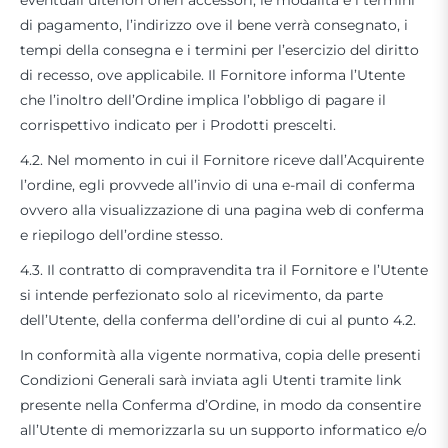
eventuali ulteriori oneri accessori, le modalità e i termini
di pagamento, l’indirizzo ove il bene verrà consegnato, i
tempi della consegna e i termini per l’esercizio del diritto
di recesso, ove applicabile. Il Fornitore informa l’Utente
che l’inoltro dell’Ordine implica l’obbligo di pagare il
corrispettivo indicato per i Prodotti prescelti.
4.2. Nel momento in cui il Fornitore riceve dall’Acquirente
l’ordine, egli provvede all’invio di una e-mail di conferma
ovvero alla visualizzazione di una pagina web di conferma
e riepilogo dell’ordine stesso.
4.3. Il contratto di compravendita tra il Fornitore e l’Utente
si intende perfezionato solo al ricevimento, da parte
dell’Utente, della conferma dell’ordine di cui al punto 4.2.
In conformità alla vigente normativa, copia delle presenti
Condizioni Generali sarà inviata agli Utenti tramite link
presente nella Conferma d’Ordine, in modo da consentire
all’Utente di memorizzarla su un supporto informatico e/o