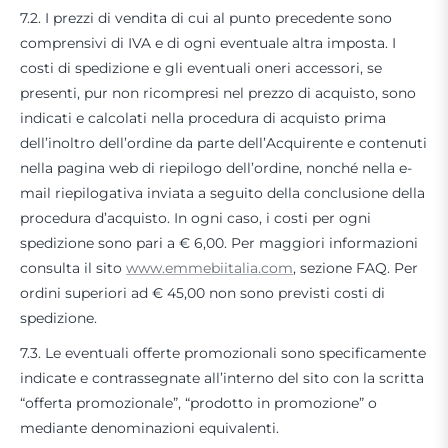
7.2. I prezzi di vendita di cui al punto precedente sono
comprensivi di IVA e di ogni eventuale altra imposta. I
costi di spedizione e gli eventuali oneri accessori, se
presenti, pur non ricompresi nel prezzo di acquisto, sono
indicati e calcolati nella procedura di acquisto prima
dell’inoltro dell’ordine da parte dell’Acquirente e contenuti
nella pagina web di riepilogo dell’ordine, nonché nella e-
mail riepilogativa inviata a seguito della conclusione della
procedura d’acquisto. In ogni caso, i costi per ogni
spedizione sono pari a € 6,00. Per maggiori informazioni
consulta il sito
www.emmebiitalia.com
, sezione FAQ. Per
ordini superiori ad € 45,00 non sono previsti costi di
spedizione.
7.3. Le eventuali offerte promozionali sono specificamente
indicate e contrassegnate all’interno del sito con la scritta
“offerta promozionale”, “prodotto in promozione” o
mediante denominazioni equivalenti.