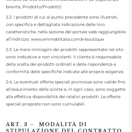
brevità, Prodotto/Prodotti)
2.2. I prodotti di cui al punto precedente sono illustrati,
con specifica e dettagliata indicazione delle loro
caratteristiche, nella sezione del portale web raggiungibile
all’indirizzo: www.emmebiitalia.com/e-boutique.
2.3. Le mere immagini dei prodotti rappresentate nel sito
sono indicative e non vincolanti. Il cliente è responsabile
della scelta dei prodotti ordinati e della rispondenza e
conformità delle specifiche indicate alle proprie esigenze.
2.4. Le eventuali offerte speciali promosse sono valide fino
all’esaurimento delle scorte e, in ogni caso, sono soggette
alla effettiva disponibilità dei relativi prodotti. Le offerte
speciali proposte non sono cumulabili.
ART. 3 –
MODALITÀ DI
STIPULAZIONE DEL CONTRATTO