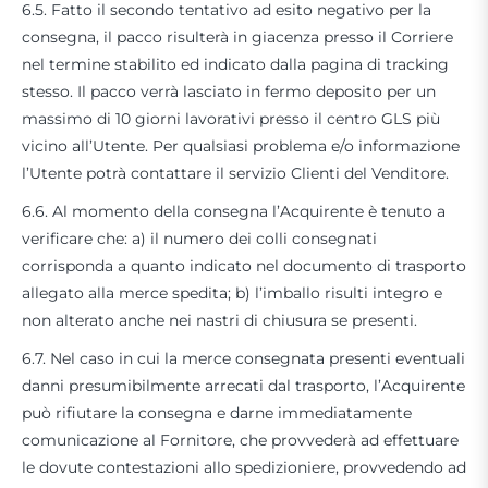
6.5. Fatto il secondo tentativo ad esito negativo per la
consegna, il pacco risulterà in giacenza presso il Corriere
nel termine stabilito ed indicato dalla pagina di tracking
stesso. Il pacco verrà lasciato in fermo deposito per un
massimo di 10 giorni lavorativi presso il centro GLS più
vicino all’Utente. Per qualsiasi problema e/o informazione
l’Utente potrà contattare il servizio Clienti del Venditore.
6.6. Al momento della consegna l’Acquirente è tenuto a
verificare che: a) il numero dei colli consegnati
corrisponda a quanto indicato nel documento di trasporto
allegato alla merce spedita; b) l’imballo risulti integro e
non alterato anche nei nastri di chiusura se presenti.
6.7. Nel caso in cui la merce consegnata presenti eventuali
danni presumibilmente arrecati dal trasporto, l’Acquirente
può rifiutare la consegna e darne immediatamente
comunicazione al Fornitore, che provvederà ad effettuare
le dovute contestazioni allo spedizioniere, provvedendo ad