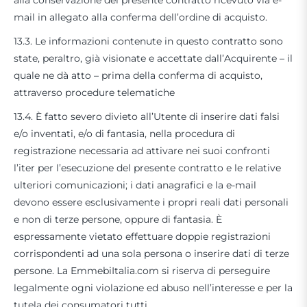
alla conservazione del presente contratto ricevuto via e-
mail in allegato alla conferma dell’ordine di acquisto.
13.3. Le informazioni contenute in questo contratto sono
state, peraltro, già visionate e accettate dall’Acquirente – il
quale ne dà atto – prima della conferma di acquisto,
attraverso procedure telematiche
13.4. È fatto severo divieto all’Utente di inserire dati falsi
e/o inventati, e/o di fantasia, nella procedura di
registrazione necessaria ad attivare nei suoi confronti
l’iter per l’esecuzione del presente contratto e le relative
ulteriori comunicazioni; i dati anagrafici e la e-mail
devono essere esclusivamente i propri reali dati personali
e non di terze persone, oppure di fantasia. È
espressamente vietato effettuare doppie registrazioni
corrispondenti ad una sola persona o inserire dati di terze
persone. La EmmebiItalia.com si riserva di perseguire
legalmente ogni violazione ed abuso nell’interesse e per la
tutela dei consumatori tutti.