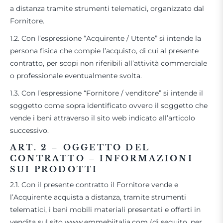
a distanza tramite strumenti telematici, organizzato dal
Fornitore.
1.2. Con l’espressione “Acquirente / Utente” si intende la
persona fisica che compie l’acquisto, di cui al presente
contratto, per scopi non riferibili all’attività commerciale
o professionale eventualmente svolta.
1.3. Con l’espressione “Fornitore / venditore” si intende il
soggetto come sopra identificato ovvero il soggetto che
vende i beni attraverso il sito web indicato all’articolo
successivo.
ART. 2
–
OGGETTO DEL
CONTRATTO – INFORMAZIONI
SUI PRODOTTI
2.1. Con il presente contratto il Fornitore vende e
l’Acquirente acquista a distanza, tramite strumenti
telematici, i beni mobili materiali presentati e offerti in
vendita sul sito www.emmebiitalia.com (di seguito, per