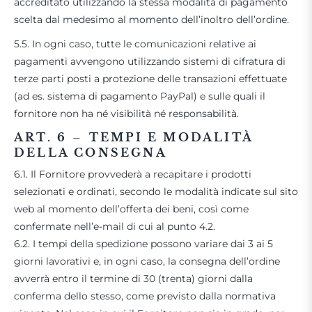
accreditato utilizzando la stessa modalità di pagamento
scelta dal medesimo al momento dell’inoltro dell’ordine.
5.5. In ogni caso, tutte le comunicazioni relative ai
pagamenti avvengono utilizzando sistemi di cifratura di
terze parti posti a protezione delle transazioni effettuate
(ad es. sistema di pagamento PayPal) e sulle quali il
fornitore non ha né visibilità né responsabilità.
ART. 6
–
TEMPI E MODALITÀ
DELLA CONSEGNA
6.1. Il Fornitore provvederà a recapitare i prodotti
selezionati e ordinati, secondo le modalità indicate sul sito
web al momento dell’offerta dei beni, così come
confermate nell’e-mail di cui al punto 4.2.
6.2. I tempi della spedizione possono variare dai 3 ai 5
giorni lavorativi e, in ogni caso, la consegna dell’ordine
avverrà entro il termine di 30 (trenta) giorni dalla
conferma dello stesso, come previsto dalla normativa