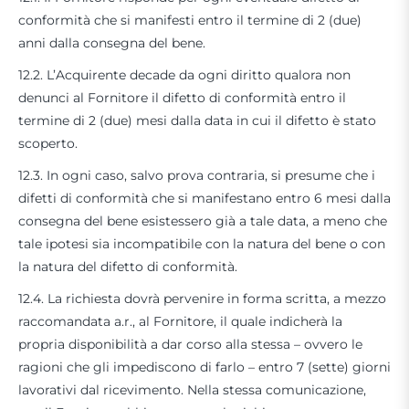
conformità che si manifesti entro il termine di 2 (due)
anni dalla consegna del bene.
12.2. L’Acquirente decade da ogni diritto qualora non
denunci al Fornitore il difetto di conformità entro il
termine di 2 (due) mesi dalla data in cui il difetto è stato
scoperto.
12.3. In ogni caso, salvo prova contraria, si presume che i
difetti di conformità che si manifestano entro 6 mesi dalla
consegna del bene esistessero già a tale data, a meno che
tale ipotesi sia incompatibile con la natura del bene o con
la natura del difetto di conformità.
12.4. La richiesta dovrà pervenire in forma scritta, a mezzo
raccomandata a.r., al Fornitore, il quale indicherà la
propria disponibilità a dar corso alla stessa – ovvero le
ragioni che gli impediscono di farlo – entro 7 (sette) giorni
lavorativi dal ricevimento. Nella stessa comunicazione,