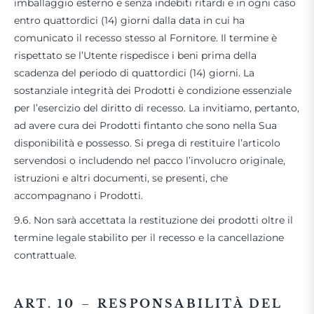
imballaggio esterno e senza indebiti ritardi e in ogni caso
entro quattordici (14) giorni dalla data in cui ha
comunicato il recesso stesso al Fornitore. Il termine è
rispettato se l’Utente rispedisce i beni prima della
scadenza del periodo di quattordici (14) giorni. La
sostanziale integrità dei Prodotti è condizione essenziale
per l’esercizio del diritto di recesso. La invitiamo, pertanto,
ad avere cura dei Prodotti fintanto che sono nella Sua
disponibilità e possesso. Si prega di restituire l’articolo
servendosi o includendo nel pacco l’involucro originale,
istruzioni e altri documenti, se presenti, che
accompagnano i Prodotti.
9.6. Non sarà accettata la restituzione dei prodotti oltre il
termine legale stabilito per il recesso e la cancellazione
contrattuale.
ART. 10
–
RESPONSABILITÀ DEL