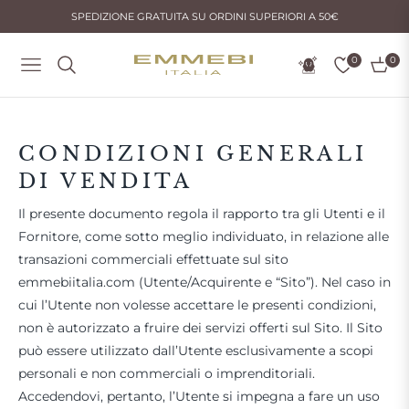
SPEDIZIONE GRATUITA SU ORDINI SUPERIORI A 50€
0
0
Navigation
Einka
CONDIZIONI GENERALI
DI VENDITA
Il presente documento regola il rapporto tra gli Utenti e il
Fornitore, come sotto meglio individuato, in relazione alle
transazioni commerciali effettuate sul sito
emmebiitalia.com (Utente/Acquirente e “Sito”). Nel caso in
cui l’Utente non volesse accettare le presenti condizioni,
non è autorizzato a fruire dei servizi offerti sul Sito. Il Sito
può essere utilizzato dall’Utente esclusivamente a scopi
personali e non commerciali o imprenditoriali.
Accedendovi, pertanto, l’Utente si impegna a fare un uso