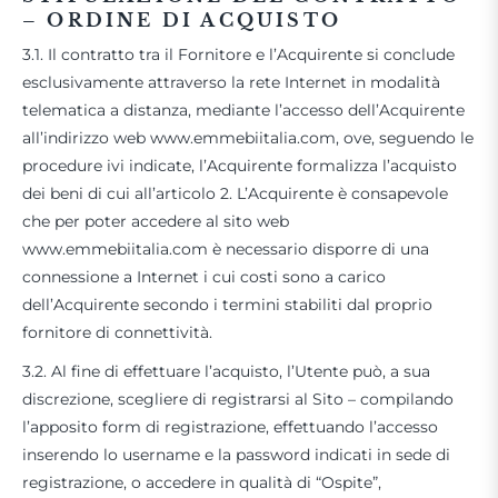
– ORDINE DI ACQUISTO
3.1. Il contratto tra il Fornitore e l’Acquirente si conclude
esclusivamente attraverso la rete Internet in modalità
telematica a distanza, mediante l’accesso dell’Acquirente
all’indirizzo web www.emmebiitalia.com, ove, seguendo le
procedure ivi indicate, l’Acquirente formalizza l’acquisto
dei beni di cui all’articolo 2. L’Acquirente è consapevole
che per poter accedere al sito web
www.emmebiitalia.com è necessario disporre di una
connessione a Internet i cui costi sono a carico
dell’Acquirente secondo i termini stabiliti dal proprio
fornitore di connettività.
3.2. Al fine di effettuare l’acquisto, l’Utente può, a sua
discrezione, scegliere di registrarsi al Sito – compilando
l’apposito form di registrazione, effettuando l’accesso
inserendo lo username e la password indicati in sede di
registrazione, o accedere in qualità di “Ospite”,