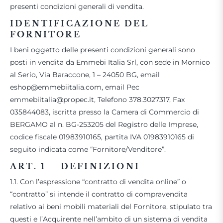
presenti condizioni generali di vendita.
IDENTIFICAZIONE DEL
FORNITORE
I beni oggetto delle presenti condizioni generali sono
posti in vendita da Emmebi Italia Srl, con sede in Mornico
al Serio, Via Baraccone, 1 – 24050 BG, email
eshop@emmebiitalia.com, email Pec
emmebiitalia@propec.it, Telefono 378.3027317, Fax
035844083, iscritta presso la Camera di Commercio di
BERGAMO al n. BG-253205 del Registro delle Imprese,
codice fiscale 01983910165, partita IVA 01983910165 di
seguito indicata come “Fornitore/Venditore”.
ART. 1
– DEFINIZIONI
1.1. Con l’espressione “contratto di vendita online” o
“contratto” si intende il contratto di compravendita
relativo ai beni mobili materiali del Fornitore, stipulato tra
questi e l’Acquirente nell’ambito di un sistema di vendita