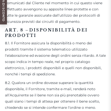
OTTIENI IL 10% DI SCONTO
comunicati dal Cliente nel momento in cui questo viene
effettuato avvengono su apposite linee protette e con
tutte le garanzie assicurate dall’utilizzo dei protocolli di
sicurezza previsti dai circuiti di pagamento.
ART. 8 –
DISPONIBILITÀ DEI
PRODOTTI
8.1. Il Fornitore assicura la disponibilità o meno dei
prodotti tramite il sistema telematico utilizzato
l’elaborazione ed evasione degli ordini senza ritardo. A tale
scopo indica in tempo reale, nel proprio catalogo
elettronico, i prodotti disponibili e quelli non disponibili,
nonché i tempi di spedizione.
8.2. Qualora un ordine dovesse superare la quantità
disponibile, il Fornitore, tramite e-mail, renderà noto
all’Acquirente se il bene non sia più prenotabile ovvero
quali siano i tempi di attesa per ottenere il bene scelto,
chiedendo se si intende confermare l’ordine o meno.