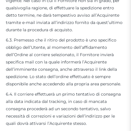
vigente. Nel caso in cui il Fornitore non sia in grado, per
qualsivoglia ragione, di effettuare la spedizione entro
detto termine, ne darà tempestivo avviso all’Acquirente
tramite e-mail inviata all’indirizzo fornito da quest’ultimo
durante la procedura di acquisto.
6.3. Premesso che il ritiro del prodotto è uno specifico
obbligo dell’Utente, al momento dell’affidamento
dell’Ordine al corriere selezionato, il Fornitore invierà
specifica mail con la quale informerà l’Acquirente
dell’imminente consegna, anche attraverso il link della
spedizione. Lo stato dell’ordine effettuato è sempre
disponibile anche accedendo alla propria area personale.
6.4. Il corriere effettuerà un primo tentativo di consegna
alla data indicata dal tracking, in caso di mancata
consegna procederà ad un secondo tentativo, salvo
necessità di correzioni e variazioni dell’indirizzo per le
quali dovrà attivarsi l’Acquirente stesso.