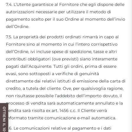
7.4. L’Utente garantisce al Fornitore che egli dispone delle
autorizzazioni necessarie per utilizzare il metodo di
pagamento scelto per il suo Ordine al momento dell’invio
dell’Ordine.
7.5. La proprietà dei prodotti ordinati rimarrà in capo al
Fornitore sino al momento in cui l’intero corrispettivo
dell’Ordine, ivi incluse spese di spedizione, tasse e altri
contributi obbligatori (ove previsti) siano interamente
pagati dall’Acquirente. Tutti gli ordini, prima di essere
evasi, sono sottoposti a verifiche di genuinità
direttamente dai relativi istituti di emissione della carta di
credito, a tutela del cliente. Ove, per qualsivoglia ragione,
non risultasse possibile l’addebito dell’importo dovuto, il
processo di vendita sarà automaticamente annullato e la
vendita sarà risolta ex art. 1456 c.c. Il Cliente verrà
informato tramite comunicazione e-mail automatica.
7.6. Le comunicazioni relative al pagamento e i dati