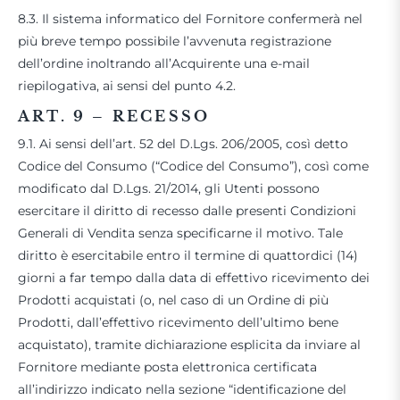
8.3. Il sistema informatico del Fornitore confermerà nel
più breve tempo possibile l’avvenuta registrazione
dell’ordine inoltrando all’Acquirente una e-mail
riepilogativa, ai sensi del punto 4.2.
ART. 9 – RECESSO
9.1. Ai sensi dell’art. 52 del D.Lgs. 206/2005, così detto
Codice del Consumo (“Codice del Consumo”), così come
modificato dal D.Lgs. 21/2014, gli Utenti possono
esercitare il diritto di recesso dalle presenti Condizioni
Generali di Vendita senza specificarne il motivo. Tale
diritto è esercitabile entro il termine di quattordici (14)
giorni a far tempo dalla data di effettivo ricevimento dei
Prodotti acquistati (o, nel caso di un Ordine di più
Prodotti, dall’effettivo ricevimento dell’ultimo bene
acquistato), tramite dichiarazione esplicita da inviare al
Fornitore mediante posta elettronica certificata
all’indirizzo indicato nella sezione “identificazione del