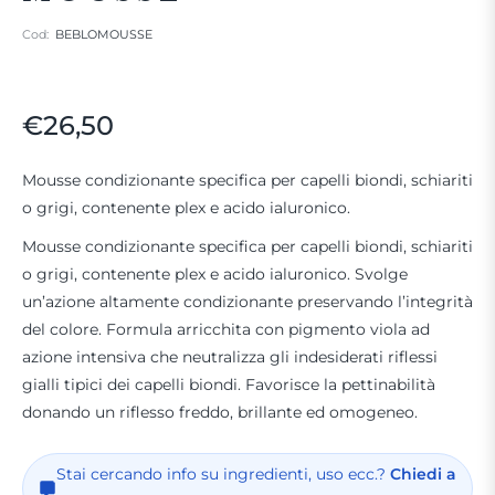
Cod:
BEBLOMOUSSE
€26,50
Prezzo
regolare
Mousse condizionante specifica per capelli biondi, schiariti
o grigi, contenente plex e acido ialuronico.
Mousse condizionante specifica per capelli biondi, schiariti
o grigi, contenente plex e acido ialuronico. Svolge
un’azione altamente condizionante preservando l’integrità
del colore. Formula arricchita con pigmento viola ad
azione intensiva che neutralizza gli indesiderati riflessi
gialli tipici dei capelli biondi. Favorisce la pettinabilità
donando un riflesso freddo, brillante ed omogeneo.
Stai cercando info su ingredienti, uso ecc.?
Chiedi a