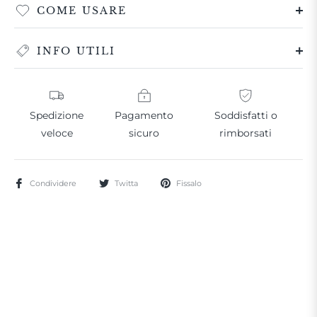
COME USARE
INFO UTILI
Spedizione
Pagamento
Soddisfatti o
veloce
sicuro
rimborsati
Condividere
Twitta
Fissalo