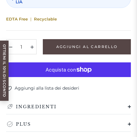
LIA
EDTA Free
Recyclable
−
+
OTTIENI IL 10% DI SCONTO
AGGIUNGI AL CARRELLO
Aggiungi alla lista dei desideri
INGREDIENTI
PLUS