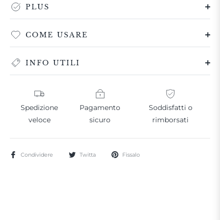
PLUS
COME USARE
INFO UTILI
Spedizione
Pagamento
Soddisfatti o
veloce
sicuro
rimborsati
Condividere
Twitta
Fissalo