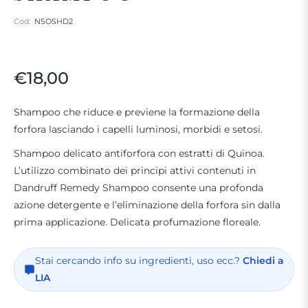
Cod:
NSOSHD2
€18,00
Prezzo
regolare
Shampoo che riduce e previene la formazione della
forfora lasciando i capelli luminosi, morbidi e setosi.
Shampoo delicato antiforfora con estratti di Quinoa.
L’utilizzo combinato dei principi attivi contenuti in
Dandruff Remedy Shampoo consente una profonda
azione detergente e l’eliminazione della forfora sin dalla
prima applicazione. Delicata profumazione floreale.
Stai cercando info su ingredienti, uso ecc.?
Chiedi a
LIA