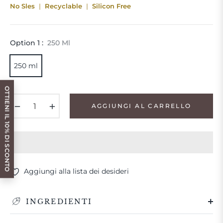
No Sles
Recyclable
Silicon Free
Option 1 :
250 Ml
250 ml
OTTIENI IL 10% DI SCONTO
−
+
AGGIUNGI AL CARRELLO
Aggiungi alla lista dei desideri
INGREDIENTI