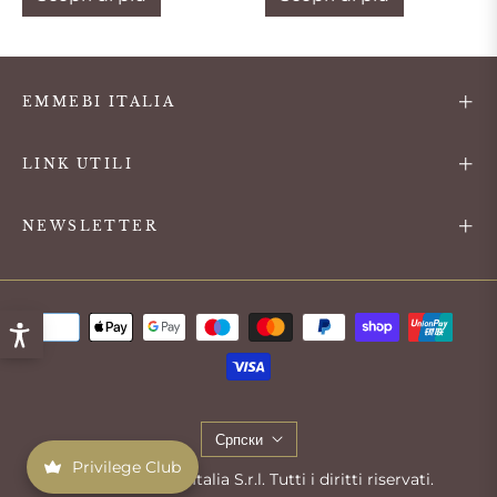
EMMEBI ITALIA
LINK UTILI
NEWSLETTER
Српски
Privilege Club
© 2025 Emmebi Italia S.r.l. Tutti i diritti riservati.