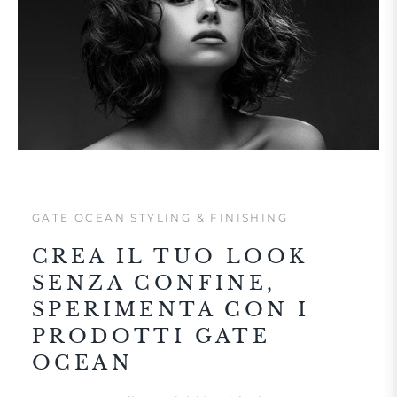
GATE OCEAN STYLING & FINISHING
CREA IL TUO LOOK
SENZA CONFINE,
SPERIMENTA CON I
PRODOTTI GATE
OCEAN