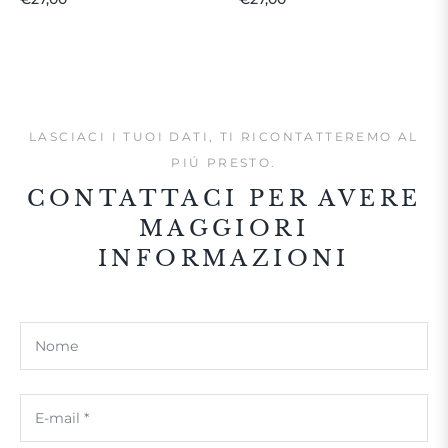
regolare
regolare
LASCIACI I TUOI DATI, TI RICONTATTEREMO AL
PIÚ PRESTO.
CONTATTACI PER AVERE
MAGGIORI
INFORMAZIONI
Nome
E-mail
*