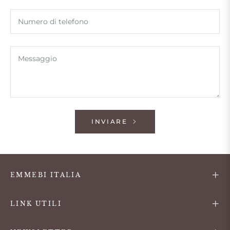
Numero di telefono
Messaggio
INVIARE
EMMEBI ITALIA
LINK UTILI