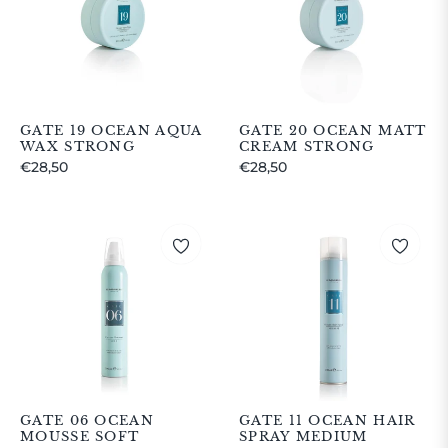
GATE 19 OCEAN AQUA
GATE 20 OCEAN MATT
WAX STRONG
CREAM STRONG
Prezzo
Prezzo
€28,50
€28,50
regolare
regolare
GATE 06 OCEAN
GATE 11 OCEAN HAIR
MOUSSE SOFT
SPRAY MEDIUM