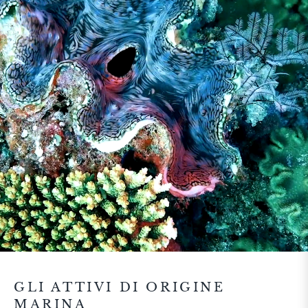
GLI ATTIVI DI ORIGINE
MARINA