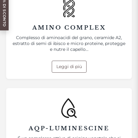
OTTIENI IL 10% DI SCONTO
AMINO COMPLEX
Complesso di aminoacidi del grano, ceramide A2,
estratto di semi di ibisco e micro proteine, protegge
e nutre il capello…
Leggi di più
AQP-LUMINESCINE