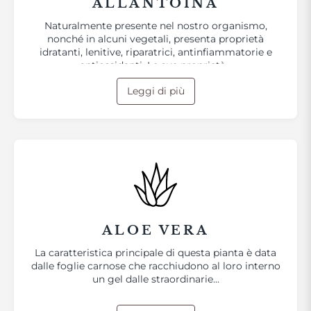
ALLANTOINA
Naturalmente presente nel nostro organismo,
nonché in alcuni vegetali, presenta proprietà
idratanti, lenitive, riparatrici, antinfiammatorie e
antiossidanti. Le sue proprietà…
Leggi di più
ALOE VERA
La caratteristica principale di questa pianta è data
dalle foglie carnose che racchiudono al loro interno
un gel dalle straordinarie…