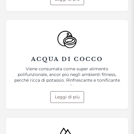
ACQUA DI COCCO
Viene consumata come super alimento
polifunzionale, ancor più negli ambienti fitness,
perché ricca di potassio. Rinfrescante e tonificante
per cute…
Leggi di più