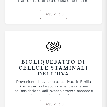
bianco e ha ottime proprietà umettanti e…
Leggi di più
BIOLIQUEFATTO DI
CELLULE STAMINALI
DELL’UVA
Provenienti da uva acerba coltivata in Emilia
Romagna, proteggono le cellule cutanee
dall’ossidazione, dall’invecchiamento precoce e
riduce il diradamento cutaneo.…
Leggi di più