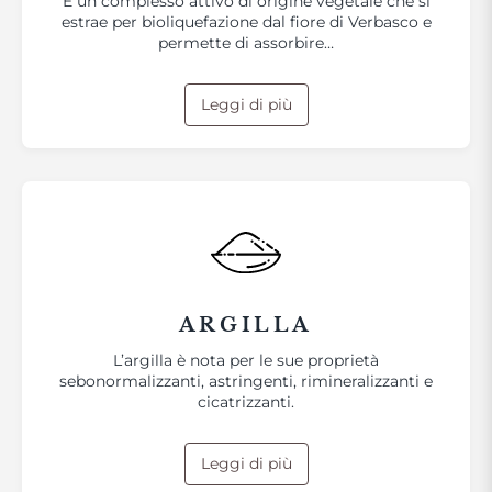
É un complesso attivo di origine vegetale che si
estrae per bioliquefazione dal fiore di Verbasco e
permette di assorbire…
Leggi di più
ARGILLA
L’argilla è nota per le sue proprietà
sebonormalizzanti, astringenti, rimineralizzanti e
cicatrizzanti.
Leggi di più