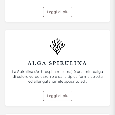
Leggi di più
ALGA SPIRULINA
La Spirulina (Arthrospira maxima) è una microalga
di colore verde-azzurro e dalla tipica forma stretta
ed allungata, simile appunto ad…
Leggi di più