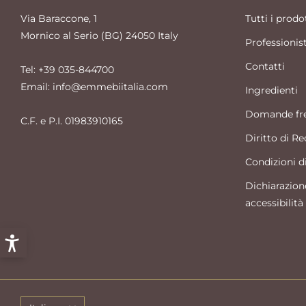
Via Baraccone, 1
Tutti i prodo
Mornico al Serio (BG) 24050 Italy
Professionist
Contatti
Tel: +39 035-844700
Email: info@emmebiitalia.com
Ingredienti
Domande fre
C.F. e P.I. 01983910165
Diritto di R
Condizioni d
Dichiarazion
accessibilità