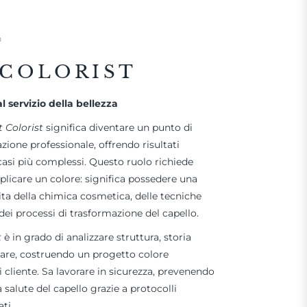
O
 COLORIST
l servizio della bellezza
t Colorist
significa diventare un punto di
azione professionale, offrendo risultati
casi più complessi. Questo ruolo richiede
plicare un colore: significa possedere una
a della chimica cosmetica, delle tecniche
dei processi di trasformazione del capello.
t
è in grado di analizzare struttura, storia
llare, costruendo un progetto colore
 cliente. Sa lavorare in sicurezza, prevenendo
salute del capello grazie a protocolli
ti.