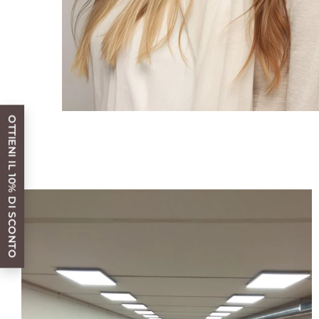
OTTIENI IL 10% DI SCONTO
OTTIENI IL 10% DI SCONTO