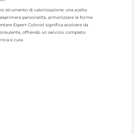
uno strumento di valorizzazione: una scelta
esprimere personalità, armonizzare le forme
ventare
Expert Colorist
significa evolvere da
onsulente, offrendo un servizio completo
nica e cura.