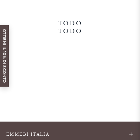
TODO
TODO
OTTIENI IL 10% DI SCONTO
EMMEBI ITALIA